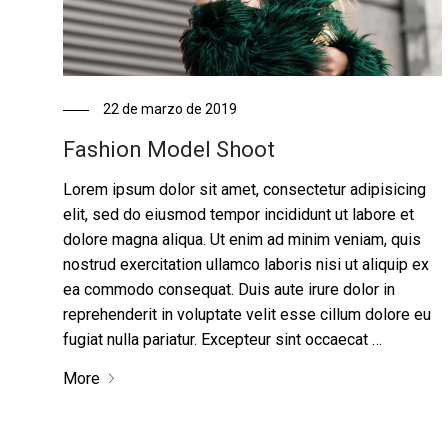
22 de marzo de 2019
Fashion Model Shoot
Lorem ipsum dolor sit amet, consectetur adipisicing
elit, sed do eiusmod tempor incididunt ut labore et
dolore magna aliqua. Ut enim ad minim veniam, quis
nostrud exercitation ullamco laboris nisi ut aliquip ex
ea commodo consequat. Duis aute irure dolor in
reprehenderit in voluptate velit esse cillum dolore eu
fugiat nulla pariatur. Excepteur sint occaecat …
More