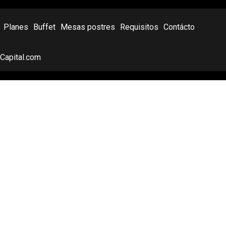
Planes
Buffet
Mesas postres
Requisitos
Contácto
oCapital.com