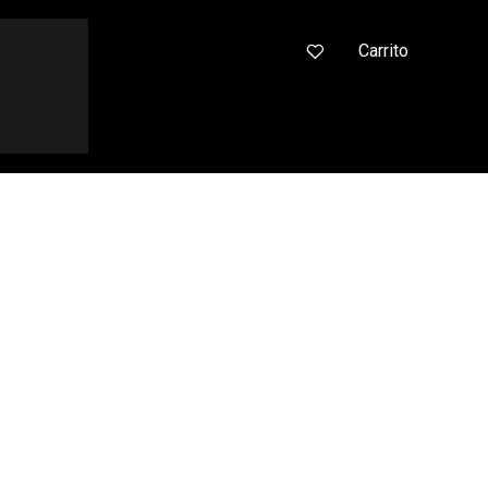
0
Carrito