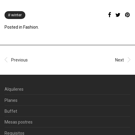
winter
Posted in
Fashion
.
Previous
Next
Alquileres
Planes
Buffet
Mesas postres
Requisitos