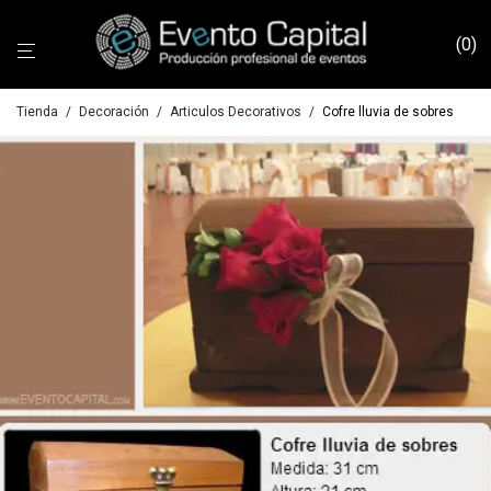
0
Tienda
/
Decoración
/
Articulos Decorativos
/
Cofre lluvia de sobres