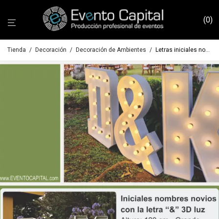
0
Tienda
/
Decoración
/
Decoración de Ambientes
/
Letras iniciales novios x3 (A & Z) 120 cm luz