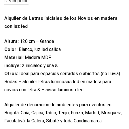
Descripción
Alquiler de Letras Iniciales de los Novios en madera
con luz led
Altura:
120 cm – Grande
Color:
Blanco, luz led calida
Material:
Madera MDF
incluye:
2 iniciales y una &
Otros:
Ideal para espacios cerrados o abiertos (no lluvia)
Bodas – alquiler letras luminosas led en madera para
novios con letra & – aviso luminoso led
Alquiler de decoración de ambientes para eventos en
Bogotá, Chía, Cajicá, Tabio, Tenjo, Funza, Madrid, Mosquera,
Facatativá, la Calera, Sibaté y toda Cundinamarca.