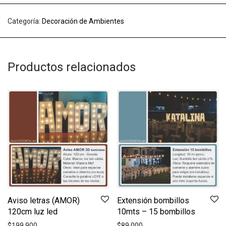
Categoría:
Decoración de Ambientes
Productos relacionados
Aviso letras (AMOR)
Extensión bombillos
120cm luz led
10mts – 15 bombillos
$
199.900
$
89.000