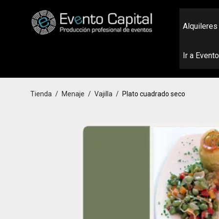
Alquileres
Ir a Event
Tienda
/
Menaje
/
Vajilla
/
Plato cuadrado seco