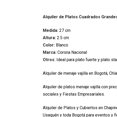
Alquiler de Platos Cuadrados Grande
Medida:
27 cm
Altura:
2.5 cm
Color:
Blanco
Marca:
Corona Nacional
Otros:
Ideal para plato fuerte y plato st
Alquiler de menaje vajilla en Bogotá, Chía
Alquiler de platos menaje vajilla con p
sociales y Fiestas Empresariales.
Alquiler de Platos y Cubiertos en Chapine
Usaquén y toda Bogotá para eventos y f