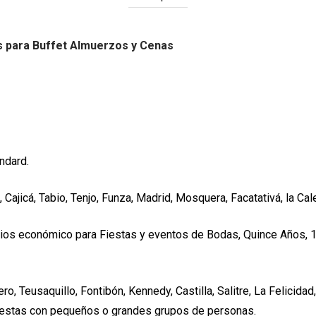
s para Buffet Almuerzos y Cenas
andard.
, Cajicá, Tabio, Tenjo, Funza, Madrid, Mosquera, Facatativá, la Ca
recios económico para Fiestas y eventos de Bodas, Quince Años,
ro, Teusaquillo, Fontibón, Kennedy, Castilla, Salitre, La Felicida
iestas con pequeños o grandes grupos de personas.