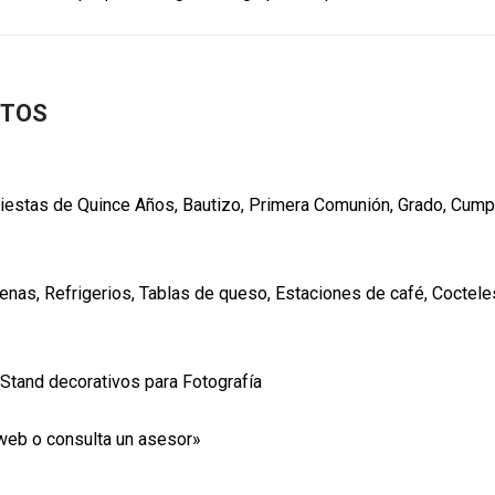
NTOS
iestas de Quince Años, Bautizo, Primera Comunión, Grado, Cump
nas, Refrigerios, Tablas de queso, Estaciones de café, Coctel
Stand decorativos para Fotografía
web o consulta un asesor»