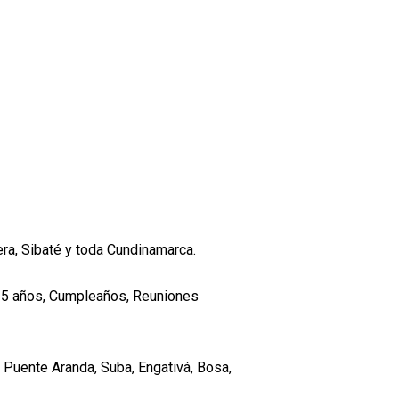
lera, Sibaté y toda Cundinamarca.
 15 años, Cumpleaños, Reuniones
d, Puente Aranda, Suba, Engativá, Bosa,