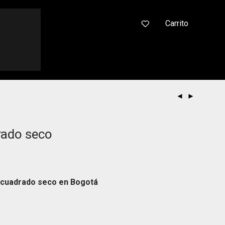
0
Carrito
rado seco
o cuadrado seco en Bogotá