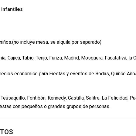
 infantiles
niños.(no incluye mesa, se alquila por separado)
hía, Cajicá, Tabio, Tenjo, Funza, Madrid, Mosquera, Facatativá, la
con precios económico para Fiestas y eventos de Bodas, Quince A
 Teusaquillo, Fontibón, Kennedy, Castilla, Salitre, La Felicidad, P
iestas con pequeños o grandes grupos de personas.
NTOS