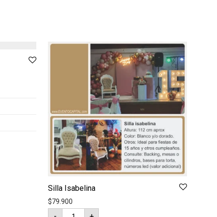
Silla Isabelina
$
79.900
Silla
-
+