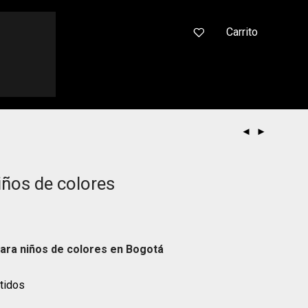
0
Carrito
niños de colores
 para niños de colores en Bogotá
tidos