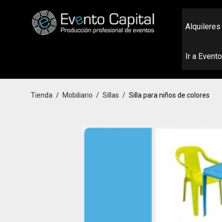
Alquileres
Ir a Event
Tienda
/
Mobiliario
/
Sillas
/
Silla para niños de colores