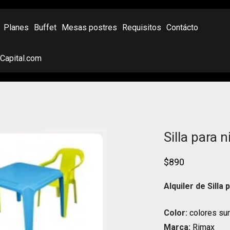
Planes
Buffet
Mesas postres
Requisitos
Contácto
oCapital.com
Silla para 
$
890
Alquiler de Silla
Color:
colores sur
Marca:
Rimax