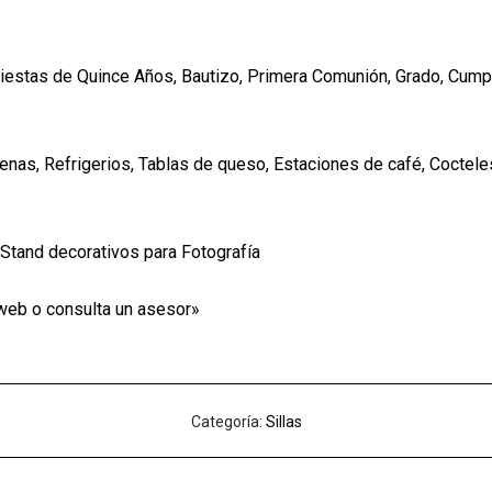
iestas de Quince Años, Bautizo, Primera Comunión, Grado, Cump
nas, Refrigerios, Tablas de queso, Estaciones de café, Coctel
Stand decorativos para Fotografía
web o consulta un asesor»
Categoría:
Sillas