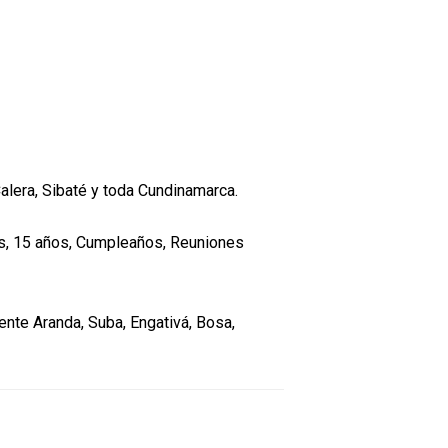
 Calera, Sibaté y toda Cundinamarca.
ños, 15 años, Cumpleaños, Reuniones
uente Aranda, Suba, Engativá, Bosa,