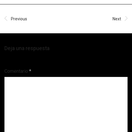
Previous
Next
Deja una respuesta
Tu dirección de correo electrónico no será publicada.
Comentario
*