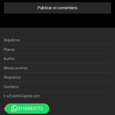
Alquileres
Planes
Buffet
Mesas postres
Requisitos
Contácto
Ir a EventoCapital.com
3118883172