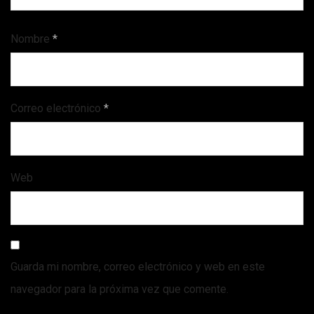
Nombre
*
Correo electrónico
*
Web
Guarda mi nombre, correo electrónico y web en este
navegador para la próxima vez que comente.