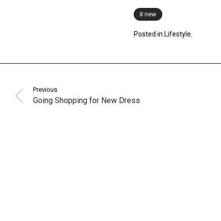
new
Posted in
Lifestyle
.
Previous
Going Shopping for New Dress