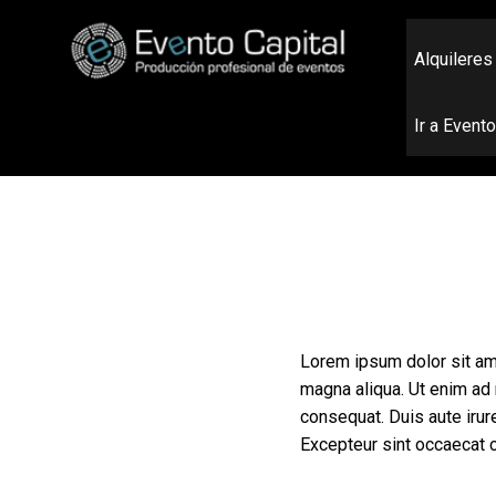
Alquileres
Ir a Event
Lorem ipsum dolor sit ame
magna aliqua. Ut enim ad 
consequat. Duis aute irure
Excepteur sint occaecat cu