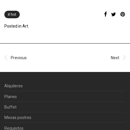
hot
Posted in
Art
.
Previous
Next
Alquileres
Planes
Buffet
Mesas postres
Requisitos